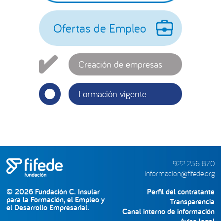
principal
Ofertas de Empleo
Creación de empresas
Formación vigente
922 236 870
informacion@fifede.org
© 2026 Fundación C. Insular
Perfil del contratante
para la Formación, el Empleo y
Transparencia
el Desarrollo Empresarial.
Canal interno de información