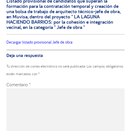
Listado provisional de candidatos que superan la
formación para la contratación temporal y creación de
una bolsa de trabajo de arquitecto técnico-jefe de obra,
en Muvisa, dentro del proyecto " LA LAGUNA
HACIENDO BARRIOS: por la cohesión e integración
vecinal, en la categoría " Jefe de obra "
Decargar listado provisional Jefe de obra
Interacciones
Deja una respuesta
con
los
Tu dirección de correo electrónico no será publicada.
Los campos obligatorios
lectores
están marcados con
*
Comentario
*