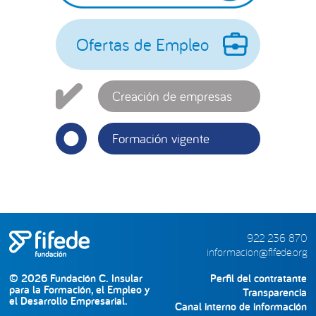
principal
Ofertas de Empleo
Creación de empresas
Formación vigente
922 236 870
informacion@fifede.org
© 2026 Fundación C. Insular
Perfil del contratante
para la Formación, el Empleo y
Transparencia
el Desarrollo Empresarial.
Canal interno de información