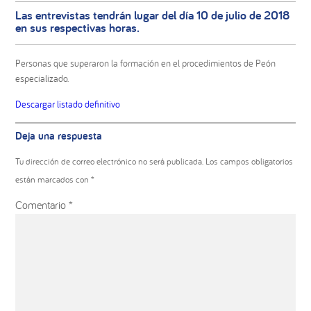
Las entrevistas tendrán lugar del día 10 de julio de 2018
en sus respectivas horas.
Personas que superaron la formación en el procedimientos de Peón
especializado.
Descargar listado definitivo
Interacciones
Deja una respuesta
con
los
Tu dirección de correo electrónico no será publicada.
Los campos obligatorios
lectores
están marcados con
*
Comentario
*