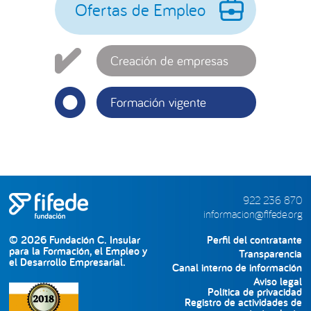
Ofertas de Empleo
Creación de empresas
Formación vigente
922 236 870
informacion@fifede.org
© 2026 Fundación C. Insular
Perfil del contratante
para la Formación, el Empleo y
Transparencia
el Desarrollo Empresarial.
Canal interno de información
Aviso legal
Política de privacidad
Registro de actividades de