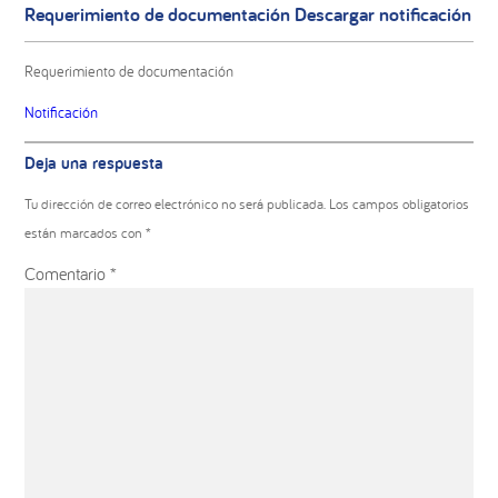
Requerimiento de documentación Descargar notificación
Requerimiento de documentación
Notificación
Interacciones
Deja una respuesta
con
los
Tu dirección de correo electrónico no será publicada.
Los campos obligatorios
lectores
están marcados con
*
Comentario
*