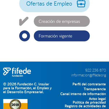
Ofertas de Empleo
Creación de empresas
Formación vigente
922 236 870
informacion@fifede.org
© 2026 Fundación C. Insular
Perfil del contratante
para la Formación, el Empleo y
Transparencia
el Desarrollo Empresarial.
Canal interno de información
Aviso legal
Política de privacidad
Registro de actividades de