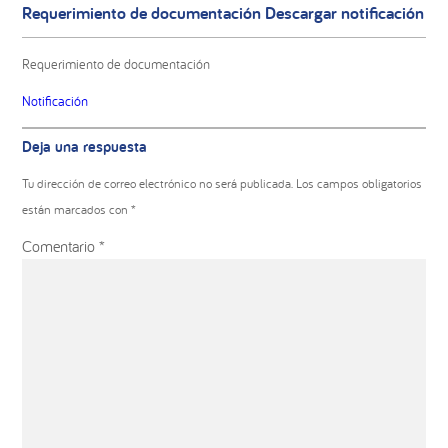
Requerimiento de documentación Descargar notificación
Requerimiento de documentación
Notificación
Interacciones
Deja una respuesta
con
los
Tu dirección de correo electrónico no será publicada.
Los campos obligatorios
lectores
están marcados con
*
Comentario
*