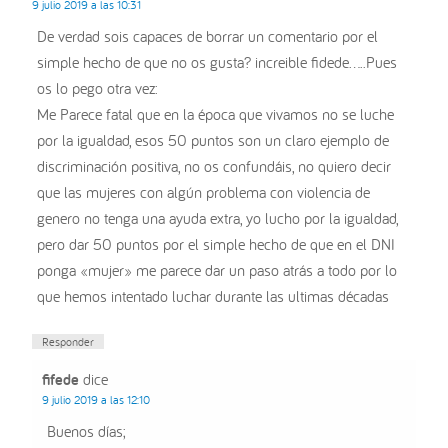
9 julio 2019 a las 10:31
De verdad sois capaces de borrar un comentario por el
simple hecho de que no os gusta? increible fidede…..Pues
os lo pego otra vez:
Me Parece fatal que en la época que vivamos no se luche
por la igualdad, esos 50 puntos son un claro ejemplo de
discriminación positiva, no os confundáis, no quiero decir
que las mujeres con algún problema con violencia de
genero no tenga una ayuda extra, yo lucho por la igualdad,
pero dar 50 puntos por el simple hecho de que en el DNI
ponga «mujer» me parece dar un paso atrás a todo por lo
que hemos intentado luchar durante las ultimas décadas
Responder
fifede
dice
9 julio 2019 a las 12:10
Buenos días;