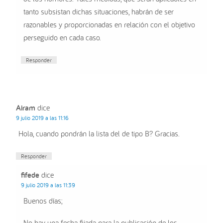
tanto subsistan dichas situaciones, habrán de ser
razonables y proporcionadas en relación con el objetivo
perseguido en cada caso.
Responder
Airam
dice
9 julio 2019 a las 11:16
Hola, cuando pondrán la lista del de tipo B? Gracias.
Responder
fifede
dice
9 julio 2019 a las 11:39
Buenos días;
No hay una fecha fijada para la publicación de los