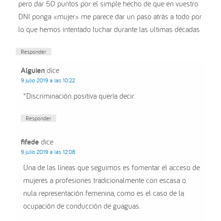
pero dar 50 puntos por el simple hecho de que en vuestro
DNI ponga «mujer» me parece dar un paso atrás a todo por
lo que hemos intentado luchar durante las ultimas décadas
Responder
Alguien
dice
9 julio 2019 a las 10:22
*Discriminación positiva quería decir.
Responder
fifede
dice
9 julio 2019 a las 12:08
Una de las líneas que seguimos es fomentar el acceso de
mujeres a profesiones tradicionalmente con escasa o
nula representación femenina, como es el caso de la
ocupación de conducción de guaguas.