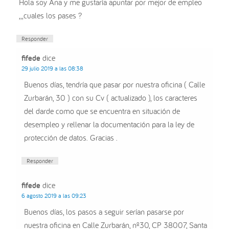
Hola soy Ana y me gustaría apuntar por mejor de empleo
,,,cuales los pases ?
Responder
fifede
dice
29 julio 2019 a las 08:38
Buenos días, tendría que pasar por nuestra oficina ( Calle
Zurbarán, 30 ) con su Cv ( actualizado ), los caracteres
del darde como que se encuentra en situación de
desempleo y rellenar la documentación para la ley de
protección de datos. Gracias .
Responder
fifede
dice
6 agosto 2019 a las 09:23
Buenos días, los pasos a seguir serían pasarse por
nuestra oficina en Calle Zurbarán, nº30, CP 38007, Santa