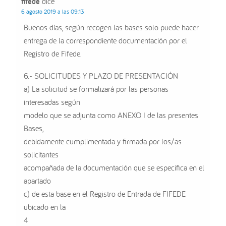
fifede
dice
6 agosto 2019 a las 09:13
Buenos días, según recogen las bases solo puede hacer
entrega de la correspondiente documentación por el
Registro de Fifede.
6.- SOLICITUDES Y PLAZO DE PRESENTACIÓN
a) La solicitud se formalizará por las personas
interesadas según
modelo que se adjunta como ANEXO I de las presentes
Bases,
debidamente cumplimentada y firmada por los/as
solicitantes
acompañada de la documentación que se especifica en el
apartado
c) de esta base en el Registro de Entrada de FIFEDE
ubicado en la
4