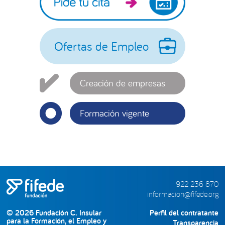
lateral
principal
Ofertas de Empleo
Creación de empresas
Formación vigente
922 236 870
informacion@fifede.org
© 2026 Fundación C. Insular
Perfil del contratante
para la Formación, el Empleo y
Transparencia