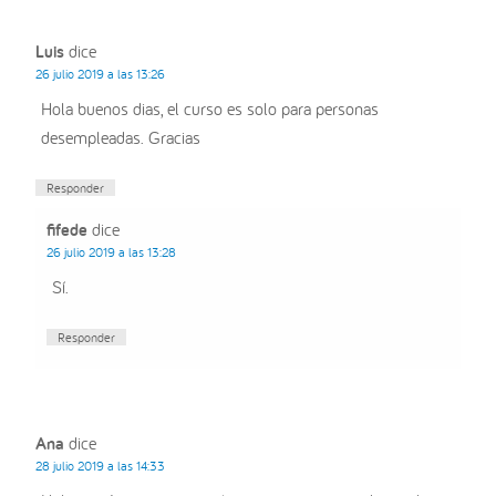
Luis
dice
26 julio 2019 a las 13:26
Hola buenos dias, el curso es solo para personas
desempleadas. Gracias
Responder
fifede
dice
26 julio 2019 a las 13:28
Sí.
Responder
Ana
dice
28 julio 2019 a las 14:33