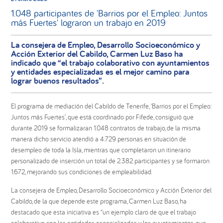
1.048 participantes de 'Barrios por el Empleo: Juntos
más Fuertes' lograron un trabajo en 2019
La consejera de Empleo, Desarrollo Socioeconómico y
Acción Exterior del Cabildo, Carmen Luz Baso ha
indicado que “el trabajo colaborativo con ayuntamientos
y entidades especializadas es el mejor camino para
lograr buenos resultados”.
El programa de mediación del Cabildo de Tenerife, ‘Barrios por el Empleo:
Juntos más Fuertes’, que está coordinado por Fifede, consiguió que
durante 2019 se formalizaran 1.048 contratos de trabajo, de la misma
manera dicho servicio atendió a 4.729 personas en situación de
desempleo de toda la Isla, mientras que completaron un itinerario
personalizado de inserción un total de 2.382 participantes y se formaron
1.672, mejorando sus condiciones de empleabilidad.
La consejera de Empleo, Desarrollo Socioeconómico y Acción Exterior del
Cabildo, de la que depende este programa, Carmen Luz Baso, ha
destacado que esta iniciativa es “un ejemplo claro de que el trabajo