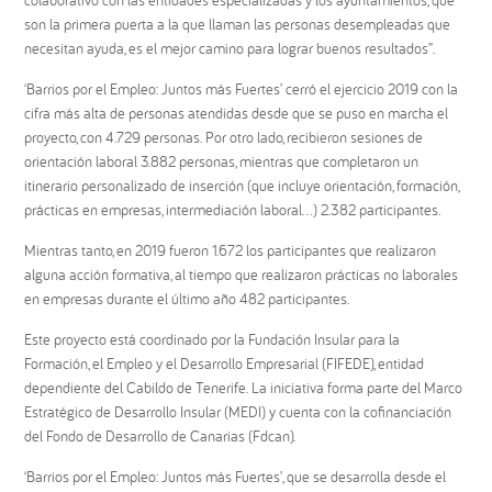
colaborativo con las entidades especializadas y los ayuntamientos, que
son la primera puerta a la que llaman las personas desempleadas que
necesitan ayuda, es el mejor camino para lograr buenos resultados”.
‘Barrios por el Empleo: Juntos más Fuertes’ cerró el ejercicio 2019 con la
cifra más alta de personas atendidas desde que se puso en marcha el
proyecto, con 4.729 personas. Por otro lado, recibieron sesiones de
orientación laboral 3.882 personas, mientras que completaron un
itinerario personalizado de inserción (que incluye orientación, formación,
prácticas en empresas, intermediación laboral…) 2.382 participantes.
Mientras tanto, en 2019 fueron 1.672 los participantes que realizaron
alguna acción formativa, al tiempo que realizaron prácticas no laborales
en empresas durante el último año 482 participantes.
Este proyecto está coordinado por la Fundación Insular para la
Formación, el Empleo y el Desarrollo Empresarial (FIFEDE), entidad
dependiente del Cabildo de Tenerife. La iniciativa forma parte del Marco
Estratégico de Desarrollo Insular (MEDI) y cuenta con la cofinanciación
del Fondo de Desarrollo de Canarias (Fdcan).
‘Barrios por el Empleo: Juntos más Fuertes’, que se desarrolla desde el