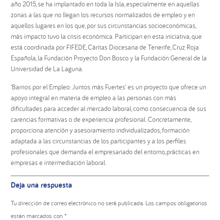
año 2015, se ha implantado en toda la Isla, especialmente en aquellas
zonas a las que no llegan los recursos normalizados de empleo y en
aquellos lugares en los que, por sus circunstancias socioeconómicas,
más impacto tuvo la crisis económica. Participan en esta iniciativa, que
está coordinada por FIFEDE, Cáritas Diocesana de Tenerife, Cruz Roja
Española, la Fundación Proyecto Don Bosco y la Fundación General de la
Universidad de La Laguna.
‘Barrios por el Empleo: Juntos más Fuertes’ es un proyecto que ofrece un
apoyo integral en materia de empleo a las personas con más
dificultades para acceder al mercado laboral, como consecuencia de sus
carencias formativas o de experiencia profesional. Concretamente,
proporciona atención y asesoramiento individualizados, formación
adaptada a las circunstancias de los participantes y a los perfiles
profesionales que demanda el empresariado del entorno, prácticas en
empresas e intermediación laboral.
Interacciones
Deja una respuesta
con
los
Tu dirección de correo electrónico no será publicada.
Los campos obligatorios
lectores
están marcados con
*