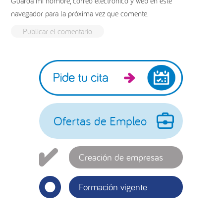
Guarda mi nombre, correo electrónico y web en este
navegador para la próxima vez que comente.
Barra
lateral
principal
Ofertas de Empleo
Creación de empresas
Formación vigente