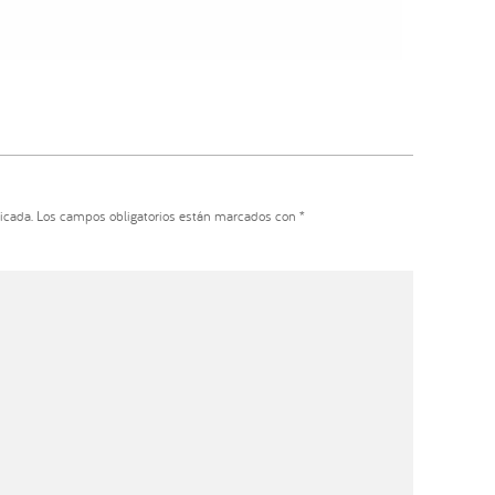
icada.
Los campos obligatorios están marcados con
*