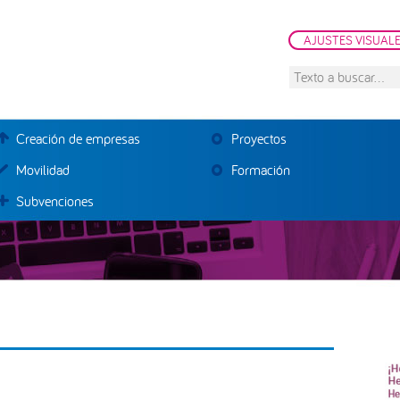
AJUSTES VISUAL
Texto
a
buscar...
Creación de empresas
Proyectos
Movilidad
Formación
Subvenciones
B
la