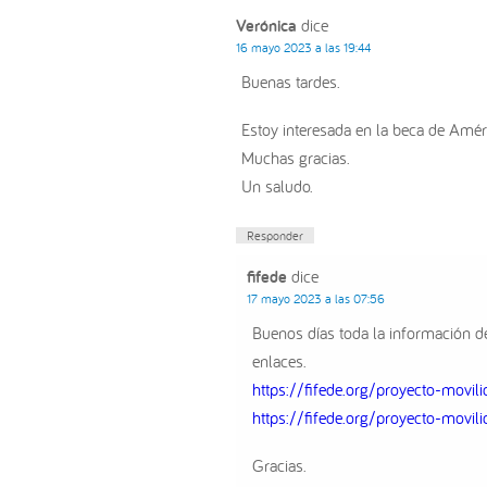
Verónica
dice
16 mayo 2023 a las 19:44
Buenas tardes.
Estoy interesada en la beca de Amér
Muchas gracias.
Un saludo.
Responder
fifede
dice
17 mayo 2023 a las 07:56
Buenos días toda la información de
enlaces.
https://fifede.org/proyecto-movi
https://fifede.org/proyecto-movi
Gracias.