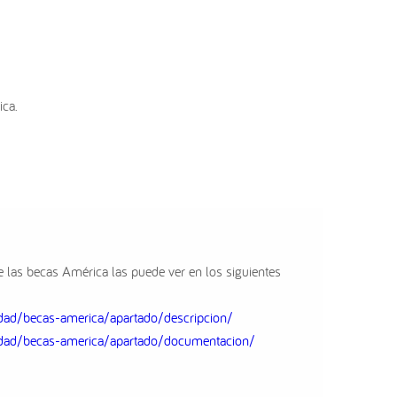
ica.
 las becas América las puede ver en los siguientes
lidad/becas-america/apartado/descripcion/
lidad/becas-america/apartado/documentacion/