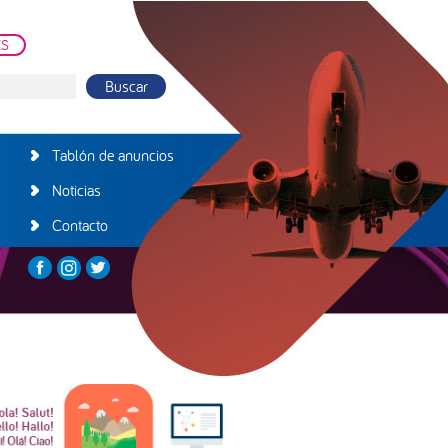
ES
Tablón de anuncios
Noticias
Contacto
arra
teral