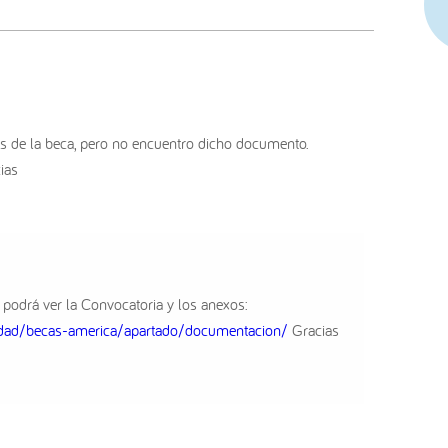
es de la beca, pero no encuentro dicho documento.
ias
e podrá ver la Convocatoria y los anexos:
lidad/becas-america/apartado/documentacion/
Gracias