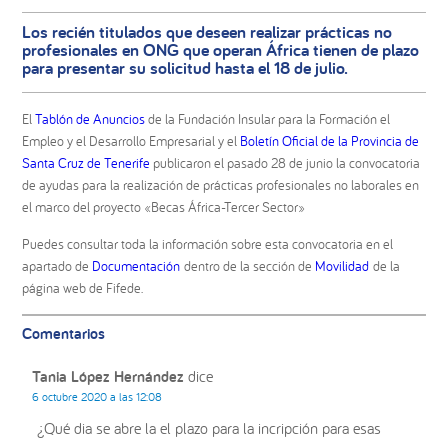
Los recién titulados que deseen realizar prácticas no
profesionales en ONG que operan África tienen de plazo
para presentar su solicitud hasta el 18 de julio.
El
Tablón de Anuncios
de la Fundación Insular para la Formación el
Empleo y el Desarrollo Empresarial y el
Boletín Oficial de la Provincia de
Santa Cruz de Tenerife
publicaron el pasado 28 de junio la convocatoria
de ayudas para la realización de prácticas profesionales no laborales en
el marco del proyecto «Becas África-Tercer Sector»
Puedes consultar toda la información sobre esta convocatoria en el
apartado de
Documentación
dentro de la sección de
Movilidad
de la
página web de Fifede.
Interacciones
Comentarios
con
los
Tania López Hernández
dice
lectores
6 octubre 2020 a las 12:08
¿Qué dia se abre la el plazo para la incripción para esas