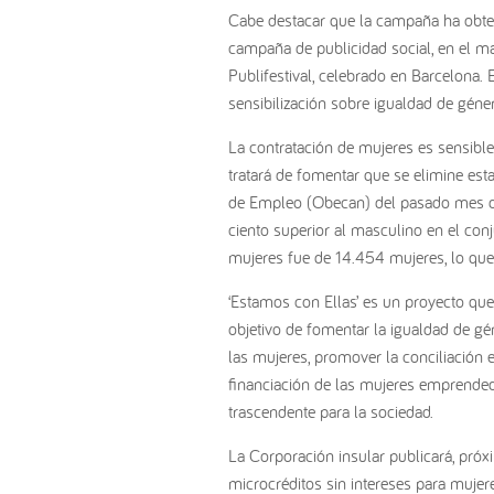
Cabe destacar que la campaña ha obten
campaña de publicidad social, en el mar
Publifestival, celebrado en Barcelona.
sensibilización sobre igualdad de géne
La contratación de mujeres es sensiblem
tratará de fomentar que se elimine esta
de Empleo (Obecan) del pasado mes de
ciento superior al masculino en el conj
mujeres fue de 14.454 mujeres, lo que 
‘Estamos con Ellas’ es un proyecto que
objetivo de fomentar la igualdad de gé
las mujeres, promover la conciliación ent
financiación de las mujeres emprendedo
trascendente para la sociedad.
La Corporación insular publicará, próx
microcréditos sin intereses para muje