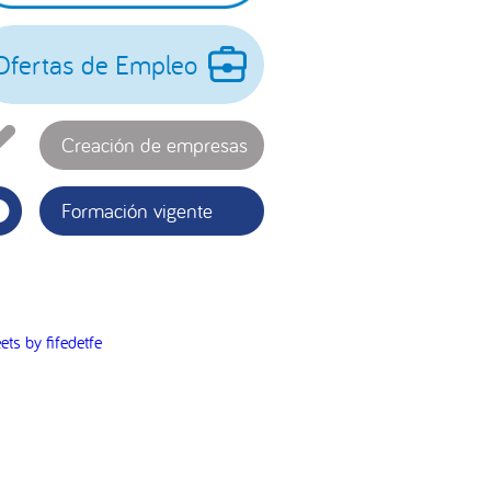
incipal
Ofertas de Empleo
Creación de empresas
Formación vigente
ets by fifedetfe