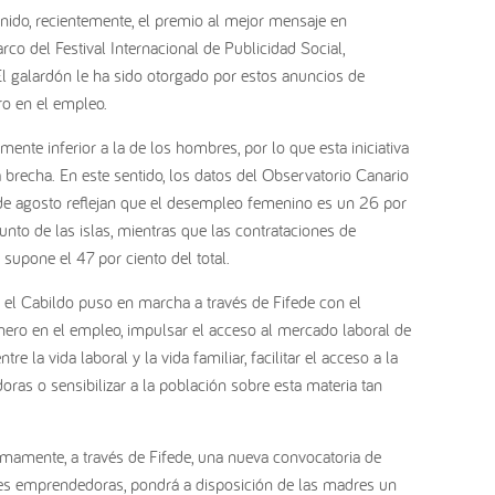
ido, recientemente, el premio al mejor mensaje en
co del Festival Internacional de Publicidad Social,
 El galardón le ha sido otorgado por estos anuncios de
ro en el empleo.
ente inferior a la de los hombres, por lo que esta iniciativa
 brecha. En este sentido, los datos del Observatorio Canario
 agosto reflejan que el desempleo femenino es un 26 por
unto de las islas, mientras que las contrataciones de
supone el 47 por ciento del total.
 el Cabildo puso en marcha a través de Fifede con el
nero en el empleo, impulsar el acceso al mercado laboral de
re la vida laboral y la vida familiar, facilitar el acceso a la
ras o sensibilizar a la población sobre esta materia tan
imamente, a través de Fifede, una nueva convocatoria de
res emprendedoras, pondrá a disposición de las madres un