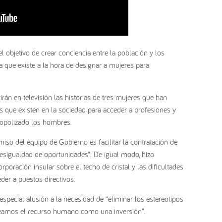
el objetivo de crear conciencia entre la población y los
a que existe a la hora de designar a mujeres para
án en televisión las historias de tres mujeres que han
os que existen en la sociedad para acceder a profesiones y
nopolizado los hombres.
so del equipo de Gobierno es facilitar la contratación de
esigualdad de oportunidades”. De igual modo, hizo
orporación insular sobre el techo de cristal y las dificultades
der a puestos directivos.
special alusión a la necesidad de “eliminar los estereotipos
 veamos el recurso humano como una inversión”.