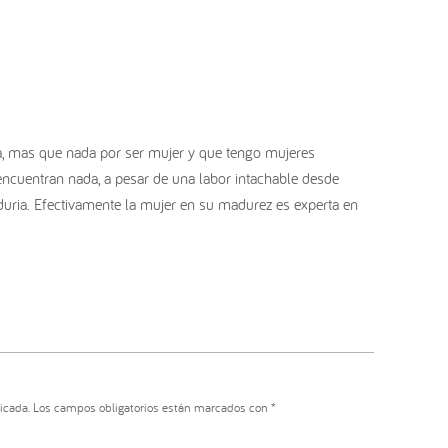
, mas que nada por ser mujer y que tengo mujeres
encuentran nada, a pesar de una labor intachable desde
duria. Efectivamente la mujer en su madurez es experta en
icada.
Los campos obligatorios están marcados con
*