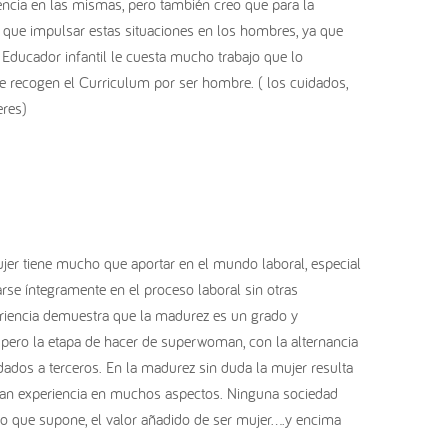
sencia en las mismas, pero también creo que para la
a que impulsar estas situaciones en los hombres, ya que
 Educador infantil le cuesta mucho trabajo que lo
le recogen el Curriculum por ser hombre. ( los cuidados,
eres)
jer tiene mucho que aportar en el mundo laboral, especial
se íntegramente en el proceso laboral sin otras
riencia demuestra que la madurez es un grado y
pero la etapa de hacer de superwoman, con la alternancia
idados a terceros. En la madurez sin duda la mujer resulta
gran experiencia en muchos aspectos. Ninguna sociedad
ujo que supone, el valor añadido de ser mujer….y encima