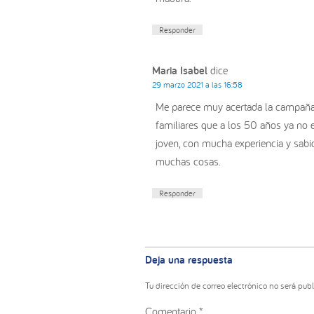
Responder
Maria Isabel
dice
29 marzo 2021 a las 16:58
Me parece muy acertada la campaña
familiares que a los 50 años ya no 
joven, con mucha experiencia y sabi
muchas cosas.
Responder
Deja una respuesta
Tu dirección de correo electrónico no será publ
Comentario
*