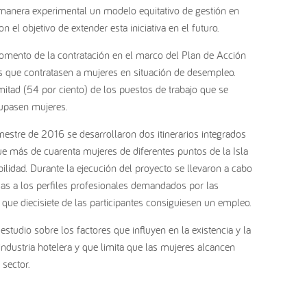
 manera experimental un modelo equitativo de gestión en
n el objetivo de extender esta iniciativa en el futuro.
omento de la contratación en el marco del Plan de Acción
 que contratasen a mujeres en situación de desempleo.
mitad (54 por ciento) de los puestos de trabajo que se
ocupasen mujeres.
estre de 2016 se desarrollaron dos itinerarios integrados
ue más de cuarenta mujeres de diferentes puntos de la Isla
lidad. Durante la ejecución del proyecto se llevaron a cabo
das a los perfiles profesionales demandados por las
 que diecisiete de las participantes consiguiesen un empleo.
estudio sobre los factores que influyen en la existencia y la
 industria hotelera y que limita que las mujeres alcancen
 sector.