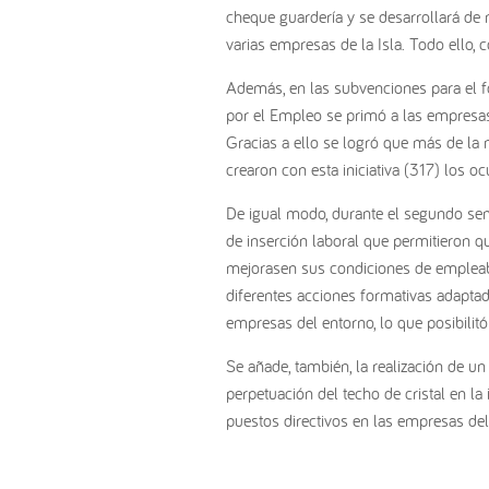
cheque guardería y se desarrollará de
varias empresas de la Isla. Todo ello, co
Además, en las subvenciones para el f
por el Empleo se primó a las empresas
Gracias a ello se logró que más de la 
crearon con esta iniciativa (317) los 
De igual modo, durante el segundo sem
de inserción laboral que permitieron q
mejorasen sus condiciones de empleabi
diferentes acciones formativas adapta
empresas del entorno, lo que posibilitó
Se añade, también, la realización de un 
perpetuación del techo de cristal en la
puestos directivos en las empresas del