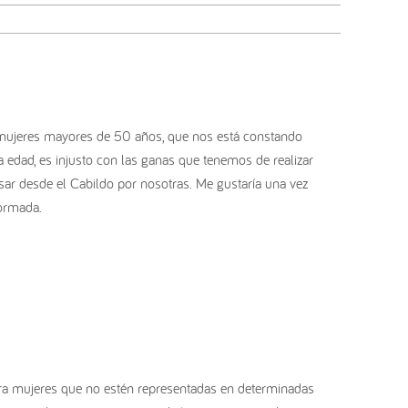
s mujeres mayores de 50 años, que nos está constando
a edad, es injusto con las ganas que tenemos de realizar
nsar desde el Cabildo por nosotras. Me gustaría una vez
formada.
para mujeres que no estén representadas en determinadas