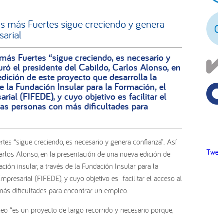
pr
os más Fuertes sigue creciendo y genera
sarial
más Fuertes “sigue creciendo, es necesario y
uró el presidente del Cabildo, Carlos Alonso, en
dición de este proyecto que desarrolla la
e la Fundación Insular para la Formación, el
ial (FIFEDE), y cuyo objetivo es facilitar el
las personas con más dificultades para
tes “sigue creciendo, es necesario y genera confianza”. Así
Twe
Carlos Alonso, en la presentación de una nueva edición de
ción insular, a través de la Fundación Insular para la
presarial (FIFEDE), y cuyo objetivo es facilitar el acceso al
ás dificultades para encontrar un empleo.
eo “es un proyecto de largo recorrido y necesario porque,