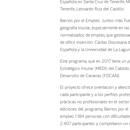
Española en Santa Cruz de Tenerife, Ma
Tenerife, Leonardo Ruiz del Castillo.
Barrios por el Empleo: Juntos más Fuer
geografía insular, especialmente en las
normalizados de empleo, que gestionan
de difícil inserción: Cáritas Diocesan
Española y la Universidad de La Lagun
Este programa, que en 2017 tiene un p
Estratégico Insular (MEDI) del Cabildo
Desarrollo de Canarias (FDCAN).
El proyecto ofrece orientación y atenc
cada participante y a los perfiles prof
prácticas no profesionales en el secto
ediciones del programa, Barrios por el
empleo 1.184 personas con dificultade
2.407 participantes y completaron un i