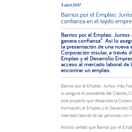
3 abril 2017
Barrios por el Empleo: Junt
confianza en el tejido empre
Barrios por el Empleo: Juntos 
genera confianza”. Así lo aseg
la presentación de una nueva e
Corporación insular, a través d
Empleo y el Desarrollo Empresar
acceso al mercado laboral de 
encontrar un empleo.
Barrios por el Empleo: Juntos más Fuer
lo aseguró el presidente del Cabildo, 
este proyecto que desarrolla la Corpora
Formación, el Empleo y el Desarrollo Em
mercado laboral de las personas con m
Alonso señaló que Barrios por el Empl