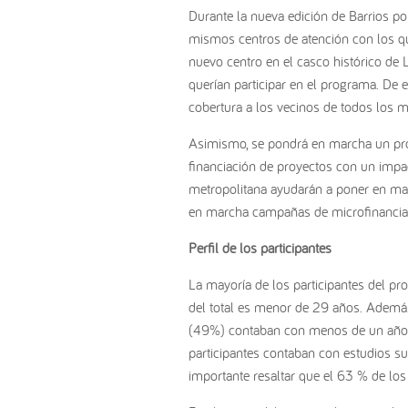
Durante la nueva edición de Barrios p
mismos centros de atención con los q
nuevo centro en el casco histórico de 
querían participar en el programa. De 
cobertura a los vecinos de todos los mu
Asimismo, se pondrá en marcha un pro
financiación de proyectos con un impac
metropolitana ayudarán a poner en ma
en marcha campañas de microfinanciac
Perfil de los participantes
La mayoría de los participantes del pr
del total es menor de 29 años. Además
(49%) contaban con menos de un año d
participantes contaban con estudios su
importante resaltar que el 63 % de los