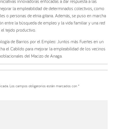
niciativas innovadoras enfocadas a dar respuesta a las
mejorar la empleabilidad de determinados colectivos, como
les o personas de etnia gitana. Además, se puso en marcha
ión entre la búsqueda de empleo y la vida familiar y una red
el tejido productivo.
ología de Barrios por el Empleo: Juntos más Fuertes en un
a el Cabildo para mejorar la empleabilidad de los vecinos
 poblacionales del Macizo de Anaga.
icada.
Los campos obligatorios están marcados con
*