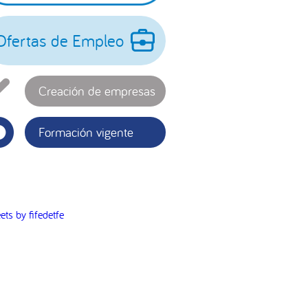
incipal
Ofertas de Empleo
Creación de empresas
Formación vigente
ets by fifedetfe