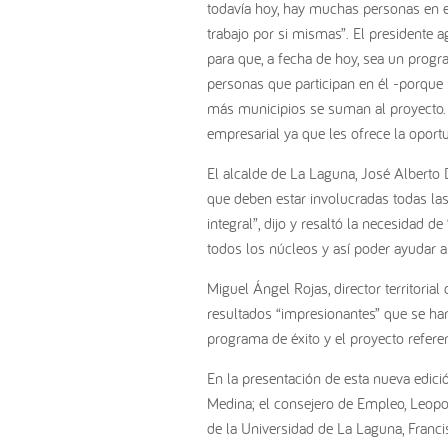
todavía hoy, hay muchas personas en es
trabajo por si mismas”. El presidente a
para que, a fecha de hoy, sea un progr
personas que participan en él -porque 
más municipios se suman al proyecto. 
empresarial ya que les ofrece la oport
El alcalde de La Laguna, José Alberto 
que deben estar involucradas todas las
integral”, dijo y resaltó la necesidad d
todos los núcleos y así poder ayudar a
Miguel Ángel Rojas, director territoria
resultados “impresionantes” que se han
programa de éxito y el proyecto referen
En la presentación de esta nueva edici
Medina; el consejero de Empleo, Leopo
de la Universidad de La Laguna, Franci