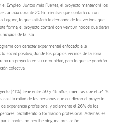
or el Empleo: Juntos más Fuertes, el proyecto mantendrá los
ue contaba durante 2016, mientras que contará con un
La Laguna, lo que satisfará la demanda de los vecinos que
esta forma, el proyecto contará con veintiún nodos que darán
nicipios de la Isla.
grama con carácter experimental enfocado a la
to social positivo, donde los propios vecinos de la zona
rcha un proyecto en su comunidad, para lo que se pondrán
ión colectiva.
oyecto (41%) tiene entre 30 y 45 años, mientras que el 34 %
, casi la mitad de las personas que acudieron al proyecto
e experiencia profesional y solamente el 26% de los
periores, bachillerato o formación profesional. Además, es
 participantes no percibe ninguna prestación.