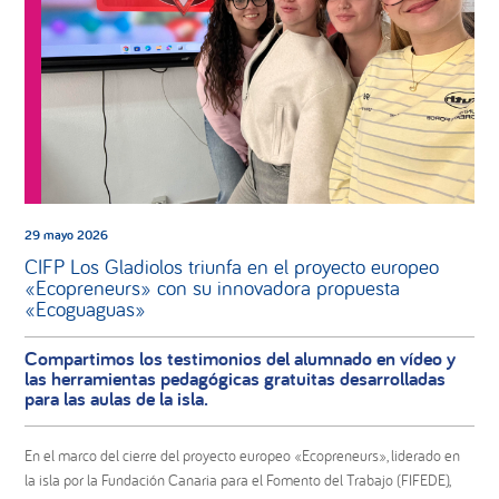
29 mayo 2026
CIFP Los Gladiolos triunfa en el proyecto europeo
«Ecopreneurs» con su innovadora propuesta
«Ecoguaguas»
Compartimos los testimonios del alumnado en vídeo y
las herramientas pedagógicas gratuitas desarrolladas
para las aulas de la isla.
En el marco del cierre del proyecto europeo «Ecopreneurs», liderado en
la isla por la Fundación Canaria para el Fomento del Trabajo (FIFEDE),