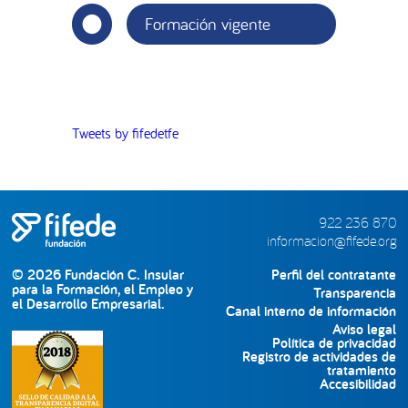
Formación vigente
Tweets by fifedetfe
922 236 870
informacion@fifede.org
© 2026 Fundación C. Insular
Perfil del contratante
para la Formación, el Empleo y
Transparencia
el Desarrollo Empresarial.
Canal interno de información
Aviso legal
Política de privacidad
Registro de actividades de
tratamiento
Accesibilidad