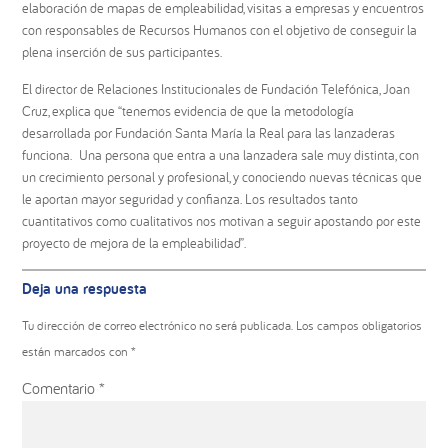
elaboración de mapas de empleabilidad, visitas a empresas y encuentros
con responsables de Recursos Humanos con el objetivo de conseguir la
plena inserción de sus participantes.
El director de Relaciones Institucionales de Fundación Telefónica, Joan
Cruz, explica que “tenemos evidencia de que la metodología
desarrollada por Fundación Santa María la Real para las lanzaderas
funciona. Una persona que entra a una lanzadera sale muy distinta, con
un crecimiento personal y profesional, y conociendo nuevas técnicas que
le aportan mayor seguridad y confianza. Los resultados tanto
cuantitativos como cualitativos nos motivan a seguir apostando por este
proyecto de mejora de la empleabilidad”.
Interacciones
Deja una respuesta
con
los
Tu dirección de correo electrónico no será publicada.
Los campos obligatorios
lectores
están marcados con
*
Comentario
*