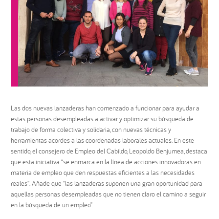
Las dos nuevas lanzaderas han comenzado a funcionar para ayudar a
estas personas desempleadas a activar y optimizar su búsqueda de
trabajo de forma colectiva y solidaria, con nuevas técnicas y
herramientas acordes a las coordenadas laborales actuales. En este
sentido, el consejero de Empleo del Cabildo, Leopoldo Benjumea, destaca
que esta iniciativa “se enmarca en la línea de acciones innovadoras en
materia de empleo que den respuestas eficientes a las necesidades
reales”. Añade que “las lanzaderas suponen una gran oportunidad para
aquellas personas desempleadas que no tienen claro el camino a seguir
en la búsqueda de un empleo”.