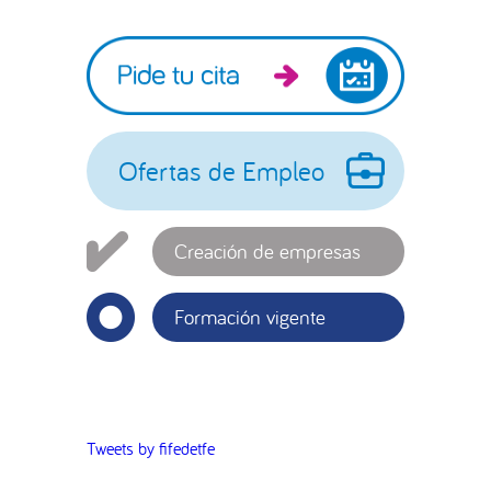
Barra
lateral
principal
Ofertas de Empleo
Creación de empresas
Formación vigente
Tweets by fifedetfe