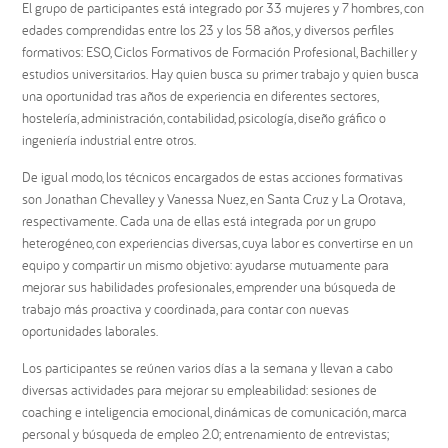
El grupo de participantes está integrado por 33 mujeres y 7 hombres, con
edades comprendidas entre los 23 y los 58 años, y diversos perfiles
formativos: ESO, Ciclos Formativos de Formación Profesional, Bachiller y
estudios universitarios. Hay quien busca su primer trabajo y quien busca
una oportunidad tras años de experiencia en diferentes sectores,
hostelería, administración, contabilidad, psicología, diseño gráfico o
ingeniería industrial entre otros.
De igual modo, los técnicos encargados de estas acciones formativas
son Jonathan Chevalley y Vanessa Nuez, en Santa Cruz y La Orotava,
respectivamente. Cada una de ellas está integrada por un grupo
heterogéneo, con experiencias diversas, cuya labor es convertirse en un
equipo y compartir un mismo objetivo: ayudarse mutuamente para
mejorar sus habilidades profesionales, emprender una búsqueda de
trabajo más proactiva y coordinada, para contar con nuevas
oportunidades laborales.
Los participantes se reúnen varios días a la semana y llevan a cabo
diversas actividades para mejorar su empleabilidad: sesiones de
coaching e inteligencia emocional, dinámicas de comunicación, marca
personal y búsqueda de empleo 2.0; entrenamiento de entrevistas;