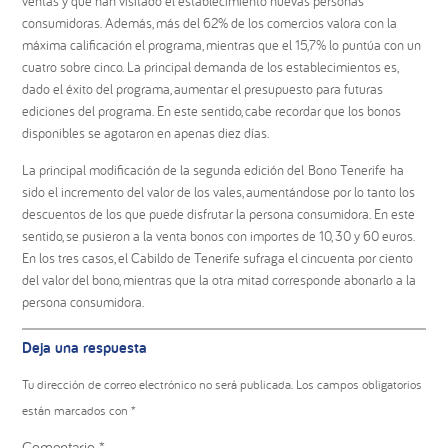
ventas y que han visitado el establecimiento nuevas personas
consumidoras. Además, más del 62% de los comercios valora con la
máxima calificación el programa, mientras que el 15,7% lo puntúa con un
cuatro sobre cinco. La principal demanda de los establecimientos es,
dado el éxito del programa, aumentar el presupuesto para futuras
ediciones del programa. En este sentido, cabe recordar que los bonos
disponibles se agotaron en apenas diez días.
La principal modificación de la segunda edición del Bono Tenerife ha
sido el incremento del valor de los vales, aumentándose por lo tanto los
descuentos de los que puede disfrutar la persona consumidora. En este
sentido, se pusieron a la venta bonos con importes de 10, 30 y 60 euros.
En los tres casos, el Cabildo de Tenerife sufraga el cincuenta por ciento
del valor del bono, mientras que la otra mitad corresponde abonarlo a la
persona consumidora.
Interacciones
Deja una respuesta
con
los
Tu dirección de correo electrónico no será publicada.
Los campos obligatorios
lectores
están marcados con
*
Comentario
*