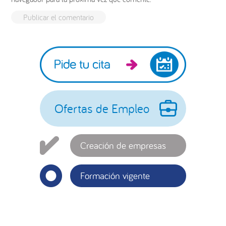
Barra
lateral
principal
Ofertas de Empleo
Creación de empresas
Formación vigente