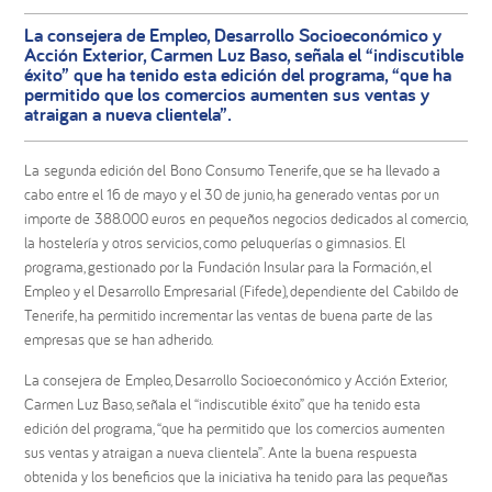
La consejera de Empleo, Desarrollo Socioeconómico y
Acción Exterior, Carmen Luz Baso, señala el “indiscutible
éxito” que ha tenido esta edición del programa, “que ha
permitido que los comercios aumenten sus ventas y
atraigan a nueva clientela”.
La segunda edición del Bono Consumo Tenerife, que se ha llevado a
cabo entre el 16 de mayo y el 30 de junio, ha generado ventas por un
importe de 388.000 euros en pequeños negocios dedicados al comercio,
la hostelería y otros servicios, como peluquerías o gimnasios. El
programa, gestionado por la Fundación Insular para la Formación, el
Empleo y el Desarrollo Empresarial (Fifede), dependiente del Cabildo de
Tenerife, ha permitido incrementar las ventas de buena parte de las
empresas que se han adherido.
La consejera de Empleo, Desarrollo Socioeconómico y Acción Exterior,
Carmen Luz Baso, señala el “indiscutible éxito” que ha tenido esta
edición del programa, “que ha permitido que los comercios aumenten
sus ventas y atraigan a nueva clientela”. Ante la buena respuesta
obtenida y los beneficios que la iniciativa ha tenido para las pequeñas