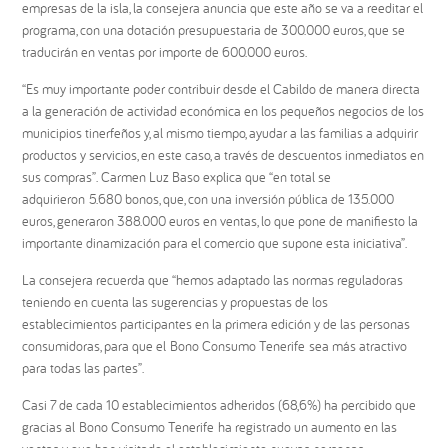
empresas de la isla, la consejera anuncia que este año se va a reeditar el
programa, con una dotación presupuestaria de 300.000 euros, que se
traducirán en ventas por importe de 600.000 euros.
“Es muy importante poder contribuir desde el Cabildo de manera directa
a la generación de actividad económica en los pequeños negocios de los
municipios tinerfeños y, al mismo tiempo, ayudar a las familias a adquirir
productos y servicios, en este caso, a través de descuentos inmediatos en
sus compras”. Carmen Luz Baso explica que “en total se
adquirieron 5.680 bonos, que, con una inversión pública de 135.000
euros, generaron 388.000 euros en ventas, lo que pone de manifiesto la
importante dinamización para el comercio que supone esta iniciativa”.
La consejera recuerda que “hemos adaptado las normas reguladoras
teniendo en cuenta las sugerencias y propuestas de los
establecimientos participantes en la primera edición y de las personas
consumidoras, para que el Bono Consumo Tenerife sea más atractivo
para todas las partes”.
Casi 7 de cada 10 establecimientos adheridos (68,6%) ha percibido que
gracias al Bono Consumo Tenerife ha registrado un aumento en las