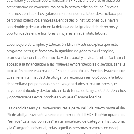
el Empleo y el Desarrollo Empresarial (FIFEDE), ha abierto el plazo de
presentación de candidaturas para la octava edición de los Premios
Estamos con Ellas. Los galardones reconocen la labor desarrollada por
personas, colectivos, empresas, entidades o instituciones que hayan
contribuido y destacado en la defensa de la igualdad de derechos y
oportunidades entre hombres y mujeres en el ámbito laboral.
El consejero de Empleo y Educación, Efraín Medina, explica que este
programa persigue fomentar la igualdad de género en el empleo,
promover la conciliación entre la vida laboral y la vida familiar, facilitar el
acceso a la financiación a las mujeres emprendedoras o sensibilizar a la
población sobre esta materia. “En este sentido, los Premios Estamos con
Ellas tienen la finalidad de otorgar un reconocimiento público a la labor
desarrollada por personas, colectivos, entidades o instituciones que
hayan contribuido y destacado en la defensa de la igualdad de derechos
y oportunidades entre hombres y mujeres”, añade Medina.
Las candidaturas y autocandidaturas a partir del 1 de marzo hasta el día
25 de abril, a través de la sede electrónica de FIFEDE. Podrán optar a los
Premios “Estamos con ellas”, en la modalidad de Categoría Institucional
y la Categoría Individual, todas aquellas personas mayores de edad,