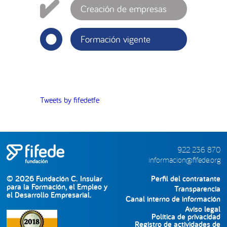
Creación de empresas
Formación vigente
Tweets by fifedetfe
922 236 870
informacion@fifede.org
© 2026 Fundación C. Insular
Perfil del contratante
para la Formación, el Empleo y
Transparencia
el Desarrollo Empresarial.
Canal interno de información
Aviso legal
Política de privacidad
Registro de actividades de