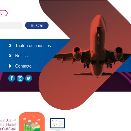
ES
Tablón de anuncios
Noticias
Contacto
arra
teral