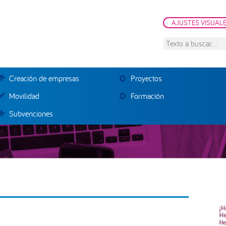
AJUSTES VISUAL
Texto
a
buscar...
Creación de empresas
Proyectos
Movilidad
Formación
Subvenciones
B
la