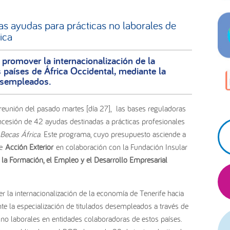
pr
s ayudas para prácticas no laborales de
ica
es promover la internacionalización de la
 países de África Occidental, mediante la
desempleados.
reunión del pasado martes [día 27], las bases reguladoras
cesión de 42 ayudas destinadas a prácticas profesionales
Becas África
. Este programa, cuyo presupuesto asciende a
de
Acción Exterior
en colaboración con la Fundación Insular
 la Formación, el Empleo y el Desarrollo Empresarial
ver la internacionalización de la economía de Tenerife hacia
nte la especialización de titulados desempleados a través de
no laborales en entidades colaboradoras de estos países.