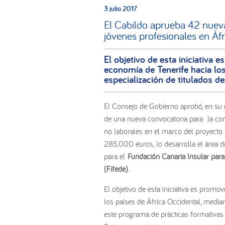
3 julio 2017
El Cabildo aprueba 42 nueva
jóvenes profesionales en Áfr
El objetivo de esta iniciativa 
economía de Tenerife hacia los
especialización de titulados 
El Consejo de Gobierno aprobó, en su 
de una nueva convocatoria para la con
no laborales en el marco del proyecto
285.000 euros, lo desarrolla el área 
para el
Fundación Canaria Insular para
(Fifede)
.
El objetivo de esta iniciativa es promo
los países de África Occidental, media
este programa de prácticas formativas 