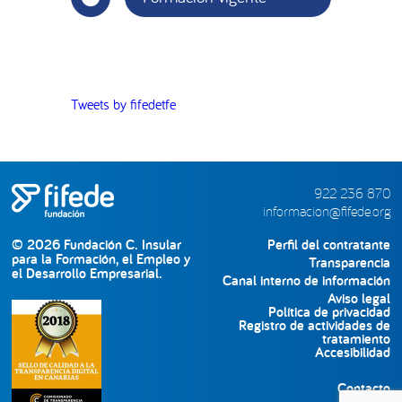
Tweets by fifedetfe
922 236 870
informacion@fifede.org
© 2026 Fundación C. Insular
Perfil del contratante
para la Formación, el Empleo y
Transparencia
el Desarrollo Empresarial.
Canal interno de información
Aviso legal
Política de privacidad
Registro de actividades de
tratamiento
Accesibilidad
Contacto