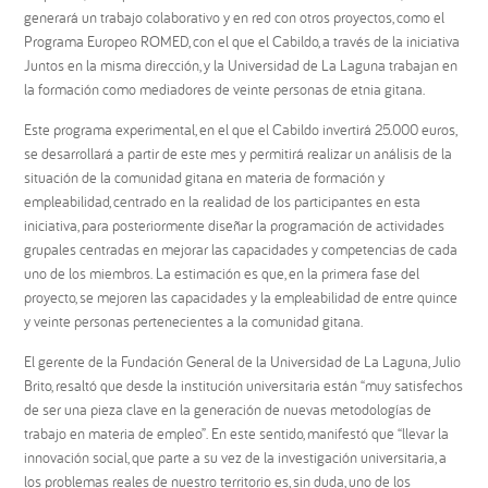
generará un trabajo colaborativo y en red con otros proyectos, como el
Programa Europeo ROMED, con el que el Cabildo, a través de la iniciativa
Juntos en la misma dirección, y la Universidad de La Laguna trabajan en
la formación como mediadores de veinte personas de etnia gitana.
Este programa experimental, en el que el Cabildo invertirá 25.000 euros,
se desarrollará a partir de este mes y permitirá realizar un análisis de la
situación de la comunidad gitana en materia de formación y
empleabilidad, centrado en la realidad de los participantes en esta
iniciativa, para posteriormente diseñar la programación de actividades
grupales centradas en mejorar las capacidades y competencias de cada
uno de los miembros. La estimación es que, en la primera fase del
proyecto, se mejoren las capacidades y la empleabilidad de entre quince
y veinte personas pertenecientes a la comunidad gitana.
El gerente de la Fundación General de la Universidad de La Laguna, Julio
Brito, resaltó que desde la institución universitaria están “muy satisfechos
de ser una pieza clave en la generación de nuevas metodologías de
trabajo en materia de empleo”. En este sentido, manifestó que “llevar la
innovación social, que parte a su vez de la investigación universitaria, a
los problemas reales de nuestro territorio es, sin duda, uno de los