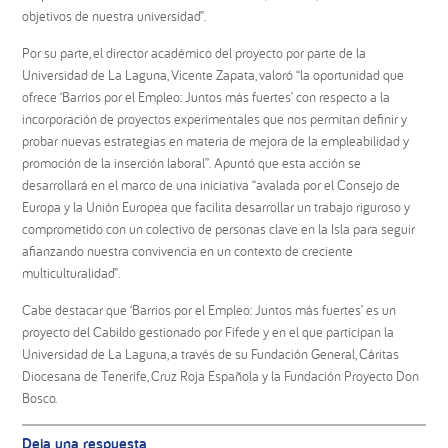
objetivos de nuestra universidad”.
Por su parte, el director académico del proyecto por parte de la
Universidad de La Laguna, Vicente Zapata, valoró “la oportunidad que
ofrece ‘Barrios por el Empleo: Juntos más fuertes’ con respecto a la
incorporación de proyectos experimentales que nos permitan definir y
probar nuevas estrategias en materia de mejora de la empleabilidad y
promoción de la inserción laboral”. Apuntó que esta acción se
desarrollará en el marco de una iniciativa “avalada por el Consejo de
Europa y la Unión Europea que facilita desarrollar un trabajo riguroso y
comprometido con un colectivo de personas clave en la Isla para seguir
afianzando nuestra convivencia en un contexto de creciente
multiculturalidad”.
Cabe destacar que ‘Barrios por el Empleo: Juntos más fuertes’ es un
proyecto del Cabildo gestionado por Fifede y en el que participan la
Universidad de La Laguna, a través de su Fundación General, Cáritas
Diocesana de Tenerife, Cruz Roja Española y la Fundación Proyecto Don
Bosco.
Interacciones
Deja una respuesta