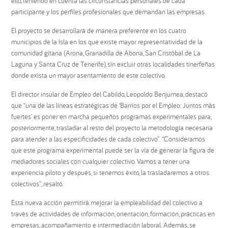
ello, teniendo en cuenta las circunstancias personales de cada
participante y los perfiles profesionales que demandan las empresas.
El proyecto se desarrollará de manera preferente en los cuatro
municipios de la Isla en los que existe mayor representatividad de la
comunidad gitana (Arona, Granadilla de Abona, San Cristóbal de La
Laguna y Santa Cruz de Tenerife), sin excluir otras localidades tinerfeñas
donde exista un mayor asentamiento de este colectivo.
El director insular de Empleo del Cabildo, Leopoldo Benjumea, destacó
que “una de las líneas estratégicas de ‘Barrios por el Empleo: Juntos más
fuertes’ es poner en marcha pequeños programas experimentales para,
posteriormente, trasladar al resto del proyecto la metodología necesaria
para atender a las especificidades de cada colectivo”. “Consideramos
que este programa experimental puede ser la vía de generar la figura de
mediadores sociales con cualquier colectivo. Vamos a tener una
experiencia piloto y después, si tenemos éxito, la trasladaremos a otros
colectivos”, resaltó.
Esta nueva acción permitirá mejorar la empleabilidad del colectivo a
través de actividades de información, orientación, formación, prácticas en
empresas, acompañamiento e intermediación laboral. Además, se