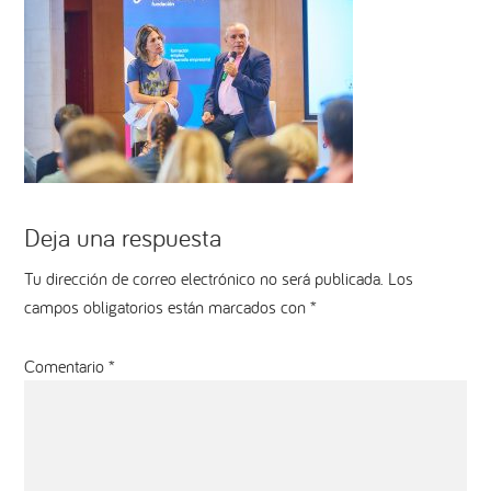
Interacciones
Deja una respuesta
con
Tu dirección de correo electrónico no será publicada.
Los
campos obligatorios están marcados con
*
los
lectores
Comentario
*