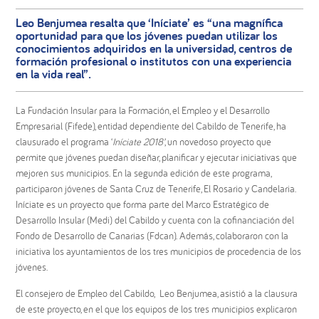
Leo Benjumea resalta que ‘Iníciate’ es “una magnífica
oportunidad para que los jóvenes puedan utilizar los
conocimientos adquiridos en la universidad, centros de
formación profesional o institutos con una experiencia
en la vida real”.
La Fundación Insular para la Formación, el Empleo y el Desarrollo
Empresarial (Fifede), entidad dependiente del Cabildo de Tenerife, ha
clausurado el programa ‘
Iníciate 2018’
, un novedoso proyecto que
permite que jóvenes puedan diseñar, planificar y ejecutar iniciativas que
mejoren sus municipios. En la segunda edición de este programa,
participaron jóvenes de Santa Cruz de Tenerife, El Rosario y Candelaria.
Iníciate es un proyecto que forma parte del Marco Estratégico de
Desarrollo Insular (Medi) del Cabildo y cuenta con la cofinanciación del
Fondo de Desarrollo de Canarias (Fdcan). Además, colaboraron con la
iniciativa los ayuntamientos de los tres municipios de procedencia de los
jóvenes.
El consejero de Empleo del Cabildo, Leo Benjumea, asistió a la clausura
de este proyecto, en el que los equipos de los tres municipios explicaron