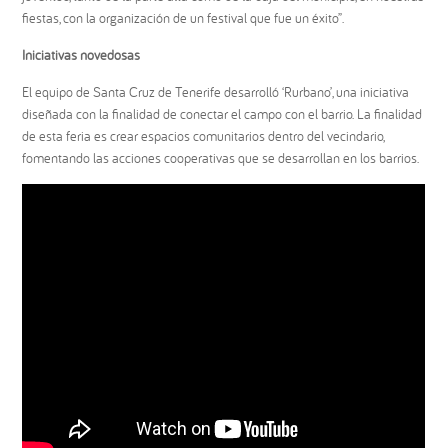
fiestas, con la organización de un festival que fue un éxito”.
Iniciativas novedosas
El equipo de Santa Cruz de Tenerife desarrolló ‘Rurbano’, una iniciativa
diseñada con la finalidad de conectar el campo con el barrio. La finalidad
de esta feria es crear espacios comunitarios dentro del vecindario,
fomentando las acciones cooperativas que se desarrollan en los barrios.