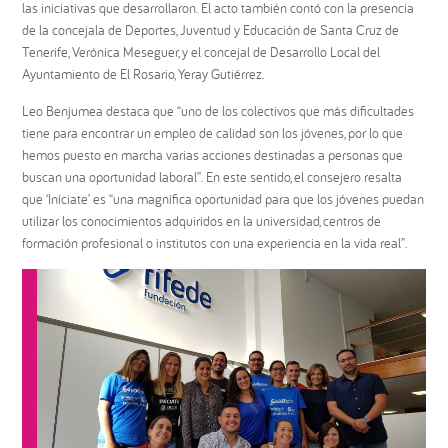
las iniciativas que desarrollaron. El acto también contó con la presencia
de la concejala de Deportes, Juventud y Educación de Santa Cruz de
Tenerife, Verónica Meseguer, y el concejal de Desarrollo Local del
Ayuntamiento de El Rosario, Yeray Gutiérrez.
Leo Benjumea destaca que “uno de los colectivos que más dificultades
tiene para encontrar un empleo de calidad son los jóvenes, por lo que
hemos puesto en marcha varias acciones destinadas a personas que
buscan una oportunidad laboral”. En este sentido, el consejero resalta
que ‘Iníciate’ es “una magnífica oportunidad para que los jóvenes puedan
utilizar los conocimientos adquiridos en la universidad, centros de
formación profesional o institutos con una experiencia en la vida real”.