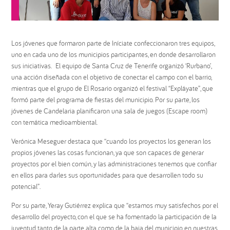
Los jóvenes que formaron parte de Iníciate confeccionaron tres equipos,
uno en cada uno de los municipios participantes, en donde desarrollaron
sus iniciativas. El equipo de Santa Cruz de Tenerife organizó ‘Rurbano’,
una acción diseñada con el objetivo de conectar el campo con el barrio,
mientras que el grupo de El Rosario organizó el festival “Expláyate”, que
formó parte del programa de fiestas del municipio. Por su parte, los
jóvenes de Candelaria planificaron una sala de juegos (Escape room)
con temática medioambiental.
Verónica Meseguer destaca que “cuando los proyectos los generan los
propios jóvenes las cosas funcionan, ya que son capaces de generar
proyectos por el bien común, y las administraciones tenemos que confiar
en ellos para darles sus oportunidades para que desarrollen todo su
potencial”.
Por su parte, Yeray Gutiérrez explica que “estamos muy satisfechos por el
desarrollo del proyecto, con el que se ha fomentado la participación de la
juventud, tanto de la parte alta como de la baja del municipio, en nuestras