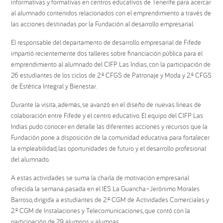
informativas y formativas en centros educativos de Tenerife para acercar
al alumnado contenidos relacionados con el emprendimiento a través de
las acciones destinadas por la Fundación al desarrollo empresarial.
El responsable del departamento de desarrollo empresarial de Fifede
impartió recientemente dos talleres sobre financiación pública para el
emprendimiento al alumnado del CIFP Las Indias, con la participación de
26 estudiantes de los ciclos de 2.º CFGS de Patronaje y Moda y 2.º CFGS
de Estética Integral y Bienestar.
Durante la visita, además, se avanzó en el diseño de nuevas líneas de
colaboración entre Fifede y el centro educativo. El equipo del CIFP Las
Indias pudo conocer en detalle las diferentes acciones y recursos que la
Fundación pone a disposición de la comunidad educativa para fortalecer
la empleabilidad, las oportunidades de futuro y el desarrollo profesional
del alumnado.
A estas actividades se suma la charla de motivación empresarial
ofrecida la semana pasada en el IES La Guancha–Jerónimo Morales
Barroso, dirigida a estudiantes de 2.º CGM de Actividades Comerciales y
2.º CGM de Instalaciones y Telecomunicaciones, que contó con la
participación de 29 alumnos y alumnas.