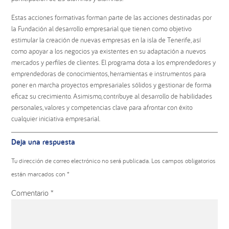
Estas acciones formativas forman parte de las acciones destinadas por
la Fundación al desarrollo empresarial que tienen como objetivo
estimular la creación de nuevas empresas en la isla de Tenerife, así
como apoyar a los negocios ya existentes en su adaptación a nuevos
mercados y perfiles de clientes. El programa dota a los emprendedores y
emprendedoras de conocimientos, herramientas e instrumentos para
poner en marcha proyectos empresariales sólidos y gestionar de forma
eficaz su crecimiento. Asimismo, contribuye al desarrollo de habilidades
personales, valores y competencias clave para afrontar con éxito
cualquier iniciativa empresarial.
Interacciones
Deja una respuesta
con
los
Tu dirección de correo electrónico no será publicada.
Los campos obligatorios
lectores
están marcados con
*
Comentario
*