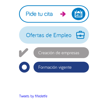
Barra
lateral
principal
Ofertas de Empleo
Creación de empresas
Formación vigente
Tweets by fifedetfe