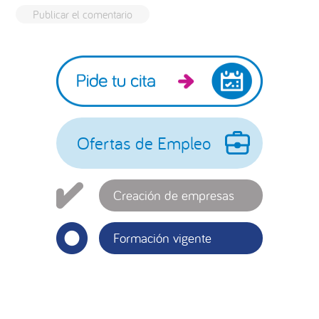
Barra
lateral
principal
Ofertas de Empleo
Creación de empresas
Formación vigente