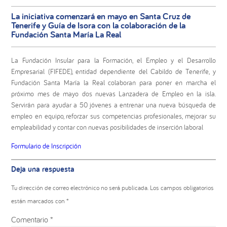
La iniciativa comenzará en mayo en Santa Cruz de
Tenerife y Guía de Isora con la colaboración de la
Fundación Santa María La Real
La Fundación Insular para la Formación, el Empleo y el Desarrollo
Empresarial (FIFEDE), entidad dependiente del Cabildo de Tenerife, y
Fundación Santa María la Real colaboran para poner en marcha el
próximo mes de mayo dos nuevas Lanzadera de Empleo en la isla.
Servirán para ayudar a 50 jóvenes a entrenar una nueva búsqueda de
empleo en equipo, reforzar sus competencias profesionales, mejorar su
empleabilidad y contar con nuevas posibilidades de inserción laboral
Formulario de Inscripción
Interacciones
Deja una respuesta
con
los
Tu dirección de correo electrónico no será publicada.
Los campos obligatorios
lectores
están marcados con
*
Comentario
*