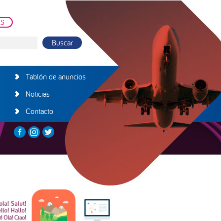
ES
Tablón de anuncios
Noticias
Contacto
arra
teral