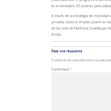
en el extranjero 30 jóvenes para realiz
A través de la estrategia de movilidad 
jornadas sobre el empleo juvenil en las
de las islas de Martinica, Guadalupe, 
Aruba.
Interacciones
con
Deja una respuesta
los
lectores
Tu dirección de correo electrónico no será publ
Comentario
*