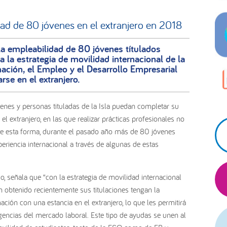
pr
dad de 80 jóvenes en el extranjero en 2018
la empleabilidad de 80 jóvenes títulados
 la estrategia de movilidad internacional de la
ación, el Empleo y el Desarrollo Empresarial
rse en el extranjero.
venes y personas tituladas de la Isla puedan completar su
 extranjero, en las que realizar prácticas profesionales no
De esta forma, durante el pasado año más de 80 jóvenes
periencia internacional a través de algunas de estas
o, señala que “con la estrategia de movilidad internacional
obtenido recientemente sus titulaciones tengan la
ón con una estancia en el extranjero, lo que les permitirá
gencias del mercado laboral. Este tipo de ayudas se unen al