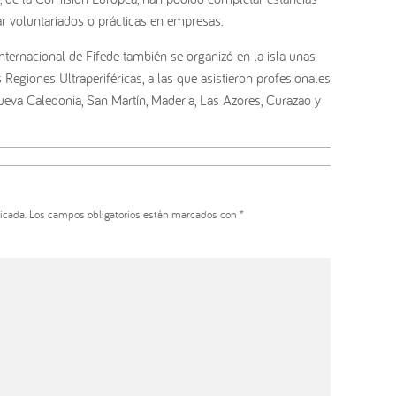
ar voluntariados o prácticas en empresas.
internacional de Fifede también se organizó en la isla unas
 Regiones Ultraperiféricas, a las que asistieron profesionales
Nueva Caledonia, San Martín, Maderia, Las Azores, Curazao y
icada.
Los campos obligatorios están marcados con
*