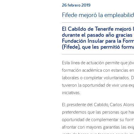
26 febrero 2019
Fifede mejoró la empleabili
El Cabildo de Tenerife mejoró 
durante el pasado año gracias a
Fundación Insular para la Form
(Fifede), que les permitió forma
Esta línea de actuación permite que jó
formación académica con estancias en el
laborales o completar voluntariados. 
tuvieron la oportunidad de vivir una ex
iniciativas.
El presidente del Cabildo, Carlos Alons
pretendemos que las personas que han 
oportunidad de complementar su formaci
afrontar con mayores garantías las exi