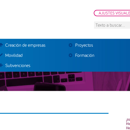
AJUSTES VISUAL
Texto
a
buscar...
Creación de empresas
Proyectos
Movilidad
Formación
Subvenciones
B
la