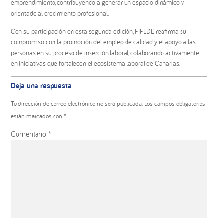
emprendimiento, contribuyendo a generar un espacio dinámico y
orientado al crecimiento profesional.
Con su participación en esta segunda edición, FIFEDE reafirma su
compromiso con la promoción del empleo de calidad y el apoyo a las
personas en su proceso de inserción laboral, colaborando activamente
en iniciativas que fortalecen el ecosistema laboral de Canarias.
Interacciones
Deja una respuesta
con
los
Tu dirección de correo electrónico no será publicada.
Los campos obligatorios
lectores
están marcados con
*
Comentario
*