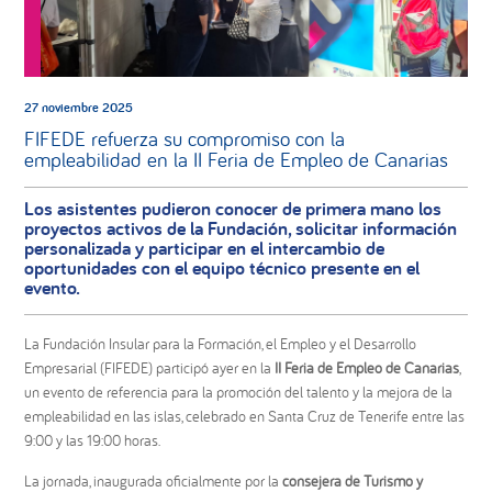
27 noviembre 2025
FIFEDE refuerza su compromiso con la
empleabilidad en la II Feria de Empleo de Canarias
Los asistentes pudieron conocer de primera mano los
proyectos activos de la Fundación, solicitar información
personalizada y participar en el intercambio de
oportunidades con el equipo técnico presente en el
evento.
La Fundación Insular para la Formación, el Empleo y el Desarrollo
Empresarial (FIFEDE) participó ayer en la
II Feria de Empleo de Canarias
,
un evento de referencia para la promoción del talento y la mejora de la
empleabilidad en las islas, celebrado en Santa Cruz de Tenerife entre las
9:00 y las 19:00 horas.
La jornada, inaugurada oficialmente por la
consejera de Turismo y