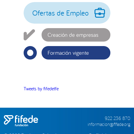
principal
Ofertas de Empleo
Creación de empresas
Formación vigente
Tweets by fifedetfe
922 236 870
informacion@fifede.org