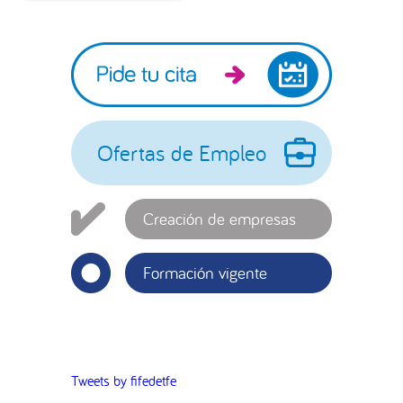
Barra
lateral
principal
Ofertas de Empleo
Creación de empresas
Formación vigente
Tweets by fifedetfe