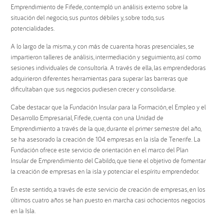
Emprendimiento de Fifede, contempló un análisis externo sobre la
situación del negocio, sus puntos débiles y, sobre todo, sus
potencialidades.
A lo largo de la misma, y con más de cuarenta horas presenciales, se
impartieron talleres de análisis, intermediación y seguimiento, así como
sesiones individuales de consultoría. A través de ella, las emprendedoras
adquirieron diferentes herramientas para superar las barreras que
dificultaban que sus negocios pudiesen crecer y consolidarse.
Cabe destacar que la Fundación Insular para la Formación, el Empleo y el
Desarrollo Empresarial, Fifede, cuenta con una Unidad de
Emprendimiento a través de la que, durante el primer semestre del año,
se ha asesorado la creación de 104 empresas en la isla de Tenerife. La
Fundación ofrece este servicio de orientación en el marco del Plan
Insular de Emprendimiento del Cabildo, que tiene el objetivo de fomentar
la creación de empresas en la isla y potenciar el espíritu emprendedor.
En este sentido, a través de este servicio de creación de empresas, en los
últimos cuatro años se han puesto en marcha casi ochocientos negocios
en la Isla.