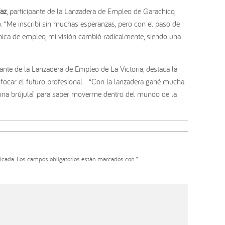
íaz
, participante de la Lanzadera de Empleo de Garachico,
. “Me inscribí sin muchas esperanzas, pero con el paso de
cnica de empleo, mi visión cambió radicalmente, siendo una
ipante de la Lanzadera de Empleo de La Victoria, destaca la
ocar el futuro profesional.
“Con la lanzadera gané mucha
una brújula” para saber moverme dentro del mundo de la
icada.
Los campos obligatorios están marcados con
*