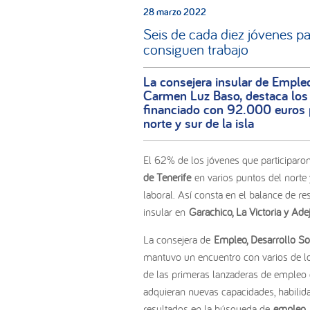
28 marzo 2022
Seis de cada diez jóvenes p
consiguen trabajo
La consejera insular de Emple
Carmen Luz Baso, destaca los 
financiado con 92.000 euros p
norte y sur de la isla
El 62% de los jóvenes que participaron
de Tenerife
en varios puntos del norte 
laboral. Así consta en el balance de r
insular en
Garachico, La Victoria y Ade
La consejera de
Empleo, Desarrollo So
mantuvo un encuentro con varios de los 
de las primeras lanzaderas de empleo 
adquieran nuevas capacidades, habilid
resultados en la búsqueda de
empleo