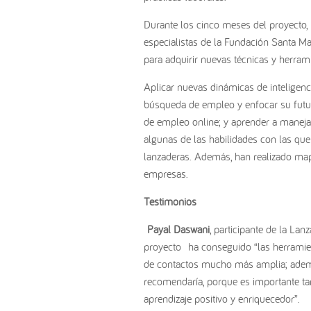
Durante los cinco meses del proyecto,
especialistas de la Fundación Santa Mar
para adquirir nuevas técnicas y herrami
Aplicar nuevas dinámicas de inteligenc
búsqueda de empleo y enfocar su futuro
de empleo online; y aprender a maneja
algunas de las habilidades con las que 
lanzaderas. Además, han realizado ma
empresas.
Testimonios
Payal Daswani
, participante de la La
proyecto
ha conseguido “las herramie
de contactos mucho más amplia; adem
recomendaría, porque es importante tam
aprendizaje positivo y enriquecedor”.