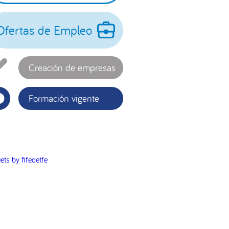
incipal
Ofertas de Empleo
Creación de empresas
Formación vigente
ets by fifedetfe