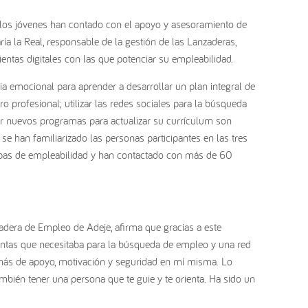
 los jóvenes han contado con el apoyo y asesoramiento de
ía la Real, responsable de la gestión de las Lanzaderas,
entas digitales con las que potenciar su empleabilidad.
ia emocional para aprender a desarrollar un plan integral de
 profesional; utilizar las redes sociales para la búsqueda
r nuevos programas para actualizar su currículum son
se han familiarizado las personas participantes en las tres
pas de empleabilidad y han contactado con más de 60
nzadera de Empleo de Adeje, afirma que gracias a este
ntas que necesitaba para la búsqueda de empleo y una red
ás de apoyo, motivación y seguridad en mí misma. Lo
bién tener una persona que te guie y te orienta. Ha sido un