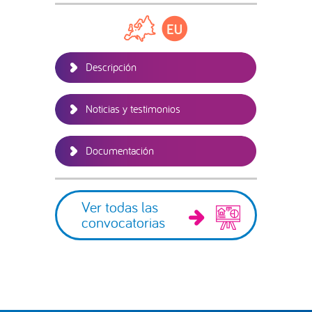
lateral
principal
Descripción
Noticias y testimonios
Documentación
Ver todas las
convocatorias