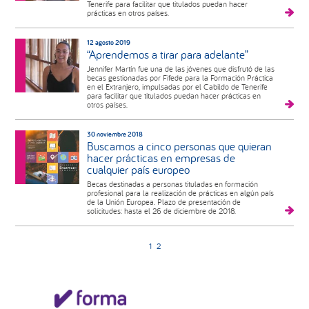
Tenerife para facilitar que titulados puedan hacer
prácticas en otros países.
12 agosto 2019
“Aprendemos a tirar para adelante”
Jennifer Martín fue una de las jóvenes que disfrutó de las
becas gestionadas por Fifede para la Formación Práctica
en el Extranjero, impulsadas por el Cabildo de Tenerife
para facilitar que titulados puedan hacer prácticas en
otros países.
30 noviembre 2018
Buscamos a cinco personas que quieran
hacer prácticas en empresas de
cualquier país europeo
Becas destinadas a personas tituladas en formación
profesional para la realización de prácticas en algún país
de la Unión Europea. Plazo de presentación de
solicitudes: hasta el 26 de diciembre de 2018.
1
2
Barra