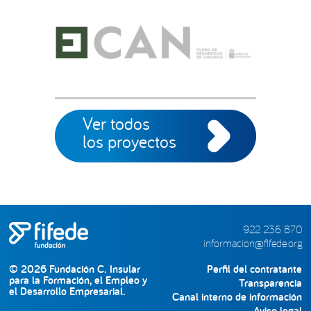
Ver todos
los proyectos
922 236 870
informacion@fifede.org
© 2026 Fundación C. Insular
Perfil del contratante
para la Formación, el Empleo y
Transparencia
el Desarrollo Empresarial.
Canal interno de información
Aviso legal