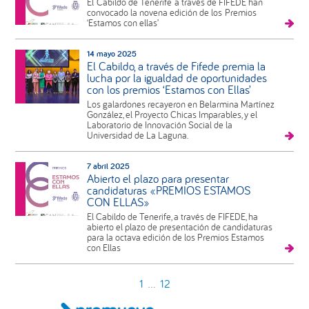
El Cabildo de Tenerife a través de FIFEDE han
convocado la novena edición de los Premios
‘Estamos con ellas’
14 mayo 2025
El Cabildo, a través de Fifede premia la
lucha por la igualdad de oportunidades
con los premios ‘Estamos con Ellas’
Los galardones recayeron en Belarmina Martínez
González, el Proyecto Chicas Imparables, y el
Laboratorio de Innovación Social de la
Universidad de La Laguna.
7 abril 2025
Abierto el plazo para presentar
candidaturas «PREMIOS ESTAMOS
CON ELLAS»
El Cabildo de Tenerife, a través de FIFEDE, ha
abierto el plazo de presentación de candidaturas
para la octava edición de los Premios Estamos
con Ellas
1
12
…
Barra