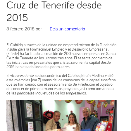
Cruz de Tenerife desde
2015
8 febrero 2018
por
Deja un comentario
El Cabildo, a través de la unidad de emprendimiento de la Fundación
Insular para la Formación, el Empleo y el Desarrollo Empresarial
(Fifede), ha facilitado la creación de 200 nuevas empresas en Santa
Cruz de Tenerife en los últimos tres años. El sesenta por ciento de
las iniciativas empresariales que cristalizaron en la capital desde
2015 han estado lideradas por mujeres.
El vicepresidente socioeconómico del Cabildo, Efraín Medina, visitó
este miércoles [día 7] varios de los comercios de la capital tinerfeña
que se han creado con el asesoramiento de Fifede, con el objetivo
de conocer de primera mano estos proyectos, así como tomar nota
de las principales inquietudes de los empresarios.