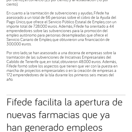
ciento).
En cuanto a la tramitación de subvenciones y ayudas, Fifede ha
asesorado a un total de 66 personas sobre el cobro de la Ayuda del
Pago Único, que ofrece el Servicio Público Estatal de Empleo, con un
importe total de 728.000 euros. Además, Fifede ha orientado a 44
emprendedores sobre las subvenciones para la promoción del
empleo autónomo para personas desempleadas que ofrece el
Servicio Canario de Empleo, que obtuvieron una financiación de
300.000 euros.
Por otro lado, se han asesorado a una docena de empresas sobre la
tramitación de las subvenciones de Iniciativas Empresariales del
Cabildo de Tenerife que, en total, obtuvieron 48.000 euros. Además,
Fifede formó sobre los aspectos que tienen que ver con la puesta en
marcha de proyectos empresariales o en la creación de empresas a
172 emprendedores de la Isla durante los primeros seis meses del
año.
Fifede facilita la apertura de
nuevas farmacias que ya
han generado empleos