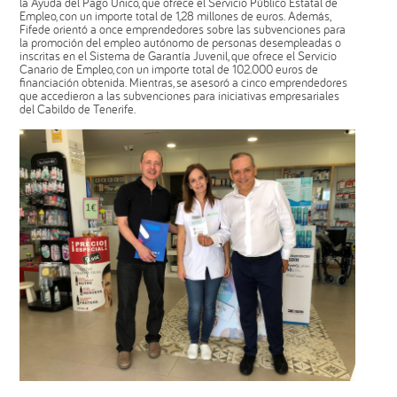
la Ayuda del Pago Único, que ofrece el Servicio Público Estatal de
Empleo, con un importe total de 1,28 millones de euros. Además,
Fifede orientó a once emprendedores sobre las subvenciones para
la promoción del empleo autónomo de personas desempleadas o
inscritas en el Sistema de Garantía Juvenil, que ofrece el Servicio
Canario de Empleo, con un importe total de 102.000 euros de
financiación obtenida. Mientras, se asesoró a cinco emprendedores
que accedieron a las subvenciones para iniciativas empresariales
del Cabildo de Tenerife.