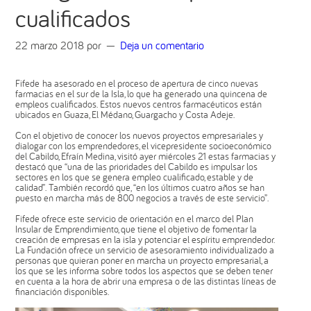
cualificados
22 marzo 2018
por
Deja un comentario
Fifede ha asesorado en el proceso de apertura de cinco nuevas
farmacias en el sur de la Isla, lo que ha generado una quincena de
empleos cualificados. Estos nuevos centros farmacéuticos están
ubicados en Guaza, El Médano, Guargacho y Costa Adeje.
Con el objetivo de conocer los nuevos proyectos empresariales y
dialogar con los emprendedores, el vicepresidente socioeconómico
del Cabildo, Efraín Medina, visitó ayer miércoles 21 estas farmacias y
destacó que “una de las prioridades del Cabildo es impulsar los
sectores en los que se genera empleo cualificado, estable y de
calidad”. También recordó que, “en los últimos cuatro años se han
puesto en marcha más de 800 negocios a través de este servicio”.
Fifede ofrece este servicio de orientación en el marco del Plan
Insular de Emprendimiento, que tiene el objetivo de fomentar la
creación de empresas en la isla y potenciar el espíritu emprendedor.
La Fundación ofrece un servicio de asesoramiento individualizado a
personas que quieran poner en marcha un proyecto empresarial, a
los que se les informa sobre todos los aspectos que se deben tener
en cuenta a la hora de abrir una empresa o de las distintas líneas de
financiación disponibles.