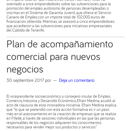
orientado a once emprendedores sobre las subvenciones para la
promoción del empleo autónomo de personas desempleadas o
inscritas en el Sistema de Garantía Juvenil, que ofrece el Servicio
Canario de Empleo, con un importe total de 102.000 euros de
financiación obtenida. Mientras, se asesoró a cinco emprendedores
que accedieron a las subvenciones para iniciativas empresariales
del Cabildo de Tenerife.
Plan de acompañamiento
comercial para nuevos
negocios
30 septiembre 2017
por
Deja un comentario
El vicepresidente socioeconómico y consejero insular de Empleo,
Comercio, Industria y Desarrollo Económico, Efraín Medina, acudió al
acto de clausura de esta innovadora iniciativa. Efraín Medina explica
que “lo que se pretendió con esta acción formativa es ir un paso
más en el asesoramiento en la creación de empresas que se realiza
en Fifede, a través de sesiones individuales en las que las personas
responsables de los negocios adquieren los conocimientos
necesarios para vender mejor sus productos o servicios”.