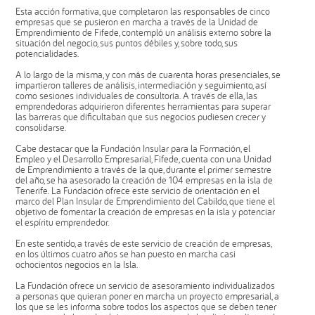
Esta acción formativa, que completaron las responsables de cinco
empresas que se pusieron en marcha a través de la Unidad de
Emprendimiento de Fifede, contempló un análisis externo sobre la
situación del negocio, sus puntos débiles y, sobre todo, sus
potencialidades.
A lo largo de la misma, y con más de cuarenta horas presenciales, se
impartieron talleres de análisis, intermediación y seguimiento, así
como sesiones individuales de consultoría. A través de ella, las
emprendedoras adquirieron diferentes herramientas para superar
las barreras que dificultaban que sus negocios pudiesen crecer y
consolidarse.
Cabe destacar que la Fundación Insular para la Formación, el
Empleo y el Desarrollo Empresarial, Fifede, cuenta con una Unidad
de Emprendimiento a través de la que, durante el primer semestre
del año, se ha asesorado la creación de 104 empresas en la isla de
Tenerife. La Fundación ofrece este servicio de orientación en el
marco del Plan Insular de Emprendimiento del Cabildo, que tiene el
objetivo de fomentar la creación de empresas en la isla y potenciar
el espíritu emprendedor.
En este sentido, a través de este servicio de creación de empresas,
en los últimos cuatro años se han puesto en marcha casi
ochocientos negocios en la Isla.
La Fundación ofrece un servicio de asesoramiento individualizados
a personas que quieran poner en marcha un proyecto empresarial, a
los que se les informa sobre todos los aspectos que se deben tener