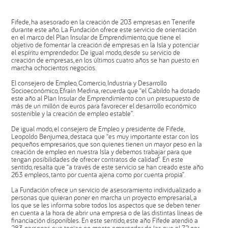
Fifede, ha asesorado en la creación de 203 empresas en Tenerife
durante este año. La Fundación ofrece este servicio de orientación
en el marco del Plan Insular de Emprendimiento, que tiene el
objetivo de fomentar la creación de empresas en la Isla y potenciar
el espíritu emprendedor. De igual modo, desde su servicio de
creación de empresas, en los últimos cuatro años se han puesto en
marcha ochocientos negocios.
El consejero de Empleo, Comercio, Industria y Desarrollo
Socioeconómico, Efraín Medina, recuerda que “el Cabildo ha dotado
este año al Plan Insular de Emprendimiento con un presupuesto de
más de un millón de euros para favorecer el desarrollo económico
sostenible y la creación de empleo estable”.
De igual modo, el consejero de Empleo y presidente de Fifede,
Leopoldo Benjumea, destaca que “es muy importante estar con los
pequeños empresarios, que son quienes tienen un mayor peso en la
creación de empleo en nuestra Isla y debemos trabajar para que
tengan posibilidades de ofrecer contratos de calidad”. En este
sentido, resalta que “a través de este servicio se han creado este año
263 empleos, tanto por cuenta ajena como por cuenta propia”.
La Fundación ofrece un servicio de asesoramiento individualizado a
personas que quieran poner en marcha un proyecto empresarial, a
los que se les informa sobre todos los aspectos que se deben tener
en cuenta a la hora de abrir una empresa o de las distintas líneas de
financiación disponibles. En este sentido, este año Fifede atendió a